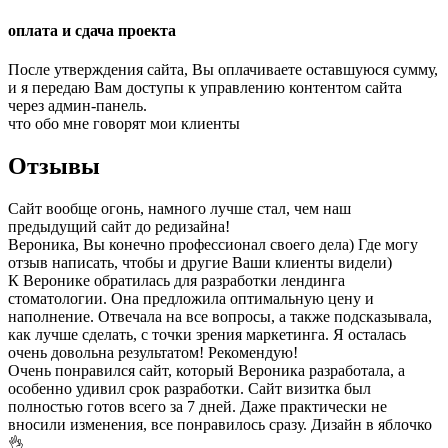
оплата и сдача проекта
После утверждения сайта, Вы оплачиваете оставшуюся сумму,
и я передаю Вам доступы к управлению контентом сайта
через админ-панель.
что обо мне говорят мои клиенты
Отзывы
Сайт вообще огонь, намного лучше стал, чем наш
предыдущий сайт до редизайна!
Вероника, Вы конечно профессионал своего дела) Где могу
отзыв написать, чтобы и другие Ваши клиенты видели)
К Веронике обратилась для разработки лендинга
стоматологии. Она предложила оптимальную цену и
наполнение. Отвечала на все вопросы, а также подсказывала,
как лучше сделать, с точки зрения маркетинга. Я осталась
очень довольна результатом! Рекомендую!
Очень понравился сайт, который Вероника разработала, а
особенно удивил срок разработки. Сайт визитка был
полностью готов всего за 7 дней. Даже практически не
вносили изменения, все понравилось сразу. Дизайн в яблочко
👌