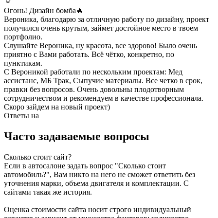
Огонь! Дизайн бомба🔥
Вероника, благодарю за отличную работу по дизайну, проект
получился очень крутым, займет достойное место в твоем
портфолио.
Слушайте Вероника, ну красота, все здорово! Было очень
приятно с Вами работать. Всё чётко, конкретно, по
пунктикам.
С Вероникой работали по нескольким проектам: Мед
ассистанс, МБ Трак, Сыпучие материалы. Все четко в срок,
правки без вопросов. Очень довольны плодотворным
сотрудничеством и рекомендуем в качестве профессионала.
Скоро зайдем на новый проект)
Ответы на
Часто задаваемые вопросы
Сколько стоит сайт?
Если в автосалоне задать вопрос "Сколько стоит
автомобиль?", Вам никто на него не сможет ответить без
уточнения марки, объема двигателя и комплектации. С
сайтами такая же история.
Оценка стоимости сайта носит строго индивидуальный