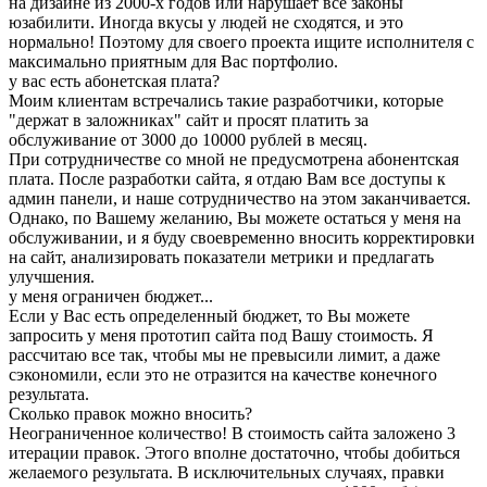
на дизайне из 2000-х годов или нарушает все законы
юзабилити. Иногда вкусы у людей не сходятся, и это
нормально! Поэтому для своего проекта ищите исполнителя с
максимально приятным для Вас портфолио.
у вас есть абонетская плата?
Моим клиентам встречались такие разработчики, которые
"держат в заложниках" сайт и просят платить за
обслуживание от 3000 до 10000 рублей в месяц.
При сотрудничестве со мной не предусмотрена абонентская
плата. После разработки сайта, я отдаю Вам все доступы к
админ панели, и наше сотрудничество на этом заканчивается.
Однако, по Вашему желанию, Вы можете остаться у меня на
обслуживании, и я буду своевременно вносить корректировки
на сайт, анализировать показатели метрики и предлагать
улучшения.
у меня ограничен бюджет...
Если у Вас есть определенный бюджет, то Вы можете
запросить у меня прототип сайта под Вашу стоимость. Я
рассчитаю все так, чтобы мы не превысили лимит, а даже
сэкономили, если это не отразится на качестве конечного
результата.
Сколько правок можно вносить?
Неограниченное количество! В стоимость сайта заложено 3
итерации правок. Этого вполне достаточно, чтобы добиться
желаемого результата. В исключительных случаях, правки