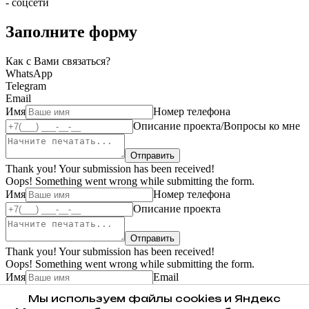
- соцсети
Заполните форму
Как с Вами связаться?
WhatsApp
Telegram
Email
Имя
Номер телефона
Описание проекта/Вопросы ко мне
Thank you! Your submission has been received!
Oops! Something went wrong while submitting the form.
Имя
Номер телефона
Описание проекта
Thank you! Your submission has been received!
Oops! Something went wrong while submitting the form.
Имя
Email
Описание проекта
Мы используем файлы cookies и Яндекс