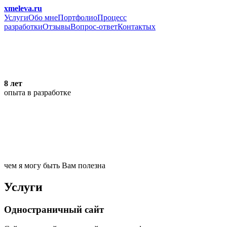
xmeleva.ru
Услуги
Обо мне
Портфолио
Процесс
разработки
Отзывы
Вопрос-ответ
Контакты
x
8 лет
опыта в разработке
чем я могу быть Вам полезна
Услуги
Одностраничный сайт